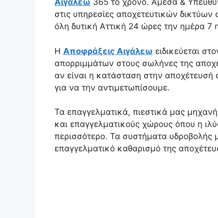
Αιγάλεω
365 το χρόνο. Άμεσα & Υπεύθυ
στις υπηρεσίες αποχετευτικών δικτύων 
όλη δυτική Αττική 24 ώρες την ημέρα 7 
Η
Αποφράξεις Αιγάλεω
ειδικεύεται στ
απορριμμάτων στους σωλήνες της αποχέτ
αν είναι η κατάσταση στην αποχέτευσή 
για να την αντιμετωπίσουμε.
Τα επαγγελματικά, πιεστικά μας μηχανήμ
και επαγγελματικούς χώρους όπου η ιλύ
περισσότερο. Τα συστήματα υδροβολής μ
επαγγελματικό καθαρισμό της αποχέτευ