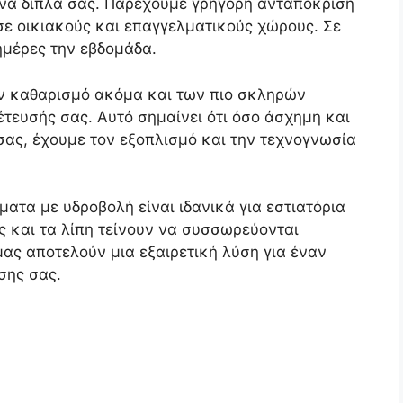
να δίπλα σας. Παρέχουμε γρήγορη ανταπόκριση
σε οικιακούς και επαγγελματικούς χώρους. Σε
ημέρες την εβδομάδα.
ον καθαρισμό ακόμα και των πιο σκληρών
ευσής σας. Αυτό σημαίνει ότι όσο άσχημη και
σας, έχουμε τον εξοπλισμό και την τεχνογνωσία
ατα με υδροβολή είναι ιδανικά για εστιατόρια
ς και τα λίπη τείνουν να συσσωρεύονται
ας αποτελούν μια εξαιρετική λύση για έναν
σης σας.