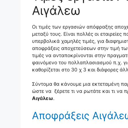
Αιγάλεω
Οι τιμές των εργασιών απόφραξης αποχ
μεταξύ τους. Είναι πολλές οι εταιρείες 
υπερβολικά χαμηλές τιμές, για διαφημιστ
αποφράξεις αποχετεύσεων στην τιμή των
τιμές να ανταποκρίνονται στην πραγματ
φαινόμενο του πολλαπλασιασμού π.χ. για
καθορίζεται στο 30 χ 3 και διάφορες άλ
Σύντομα θα κάνουμε μια εκτεταμένη πα
ώστε να ξέρετε τι να ρωτάτε και τι να 
Αιγάλεω
.
Αποφράξεις Αιγάλεω