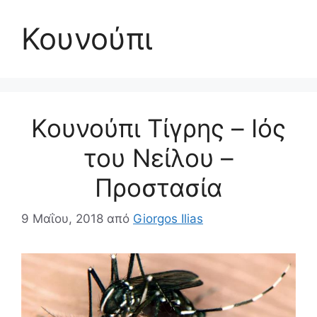
Κουνούπι
Κουνούπι Τίγρης – Ιός
του Νείλου –
Προστασία
9 Μαΐου, 2018
από
Giorgos Ilias