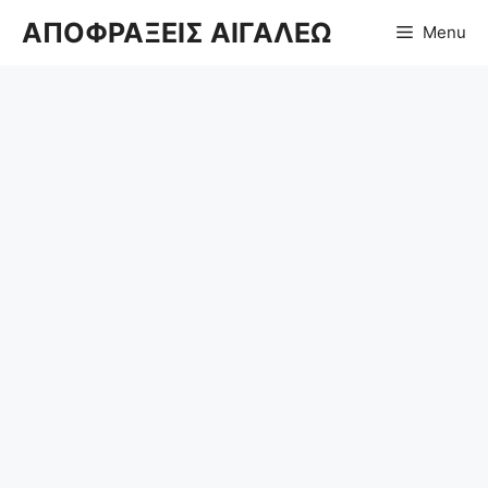
Μετάβαση
ΑΠΟΦΡΑΞΕΙΣ ΑΙΓΑΛΕΩ
Menu
σε
περιεχόμενο