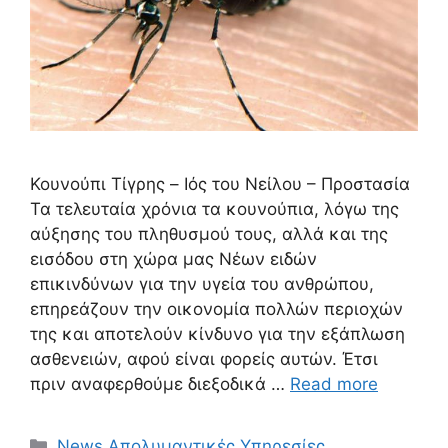
Κουνούπι Τίγρης – Ιός του Νείλου – Προστασία
Τα τελευταία χρόνια τα κουνούπια, λόγω της
αύξησης του πληθυσμού τους, αλλά και της
εισόδου στη χώρα μας Νέων ειδών
επικινδύνων για την υγεία του ανθρώπου,
επηρεάζουν την οικονομία πολλών περιοχών
της και αποτελούν κίνδυνο για την εξάπλωση
ασθενειών, αφού είναι φορείς αυτών. Έτσι
πριν αναφερθούμε διεξοδικά …
Read more
Κατηγορίες
News
,
Απολυμαντικές Υπηρεσίες